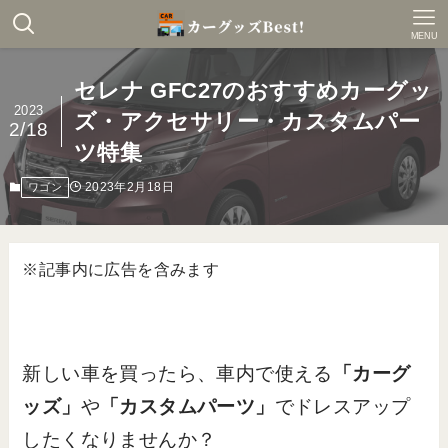
MENU
セレナ GFC27のおすすめカーグッ
2023
ズ・アクセサリー・カスタムパー
2/18
ツ特集
2023年2月18日
ワゴン
※記事内に広告を含みます
新しい車を買ったら、車内で使える
「カーグ
ッズ」
や
「カスタムパーツ」
でドレスアップ
したくなりませんか？