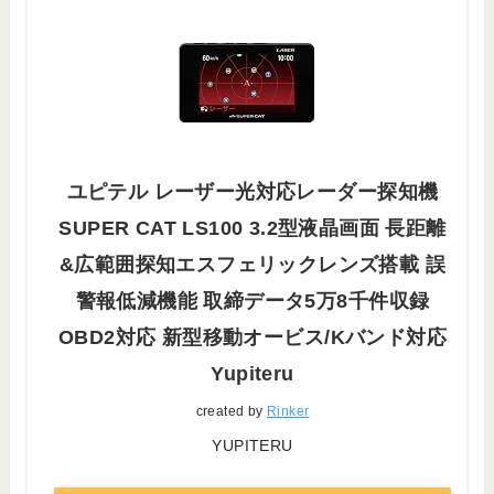
ユピテル レーザー光対応レーダー探知機
SUPER CAT LS100 3.2型液晶画面 長距離
&広範囲探知エスフェリックレンズ搭載 誤
警報低減機能 取締データ5万8千件収録
OBD2対応 新型移動オービス/Kバンド対応
Yupiteru
created by
Rinker
YUPITERU