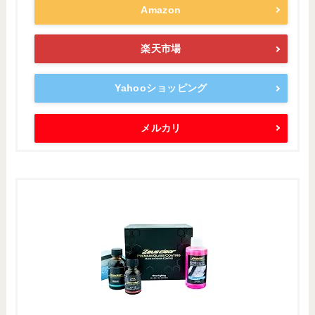
Amazon
楽天市場
Yahooショッピング
メルカリ