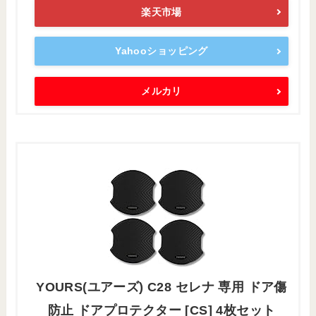
楽天市場
Yahooショッピング
メルカリ
YOURS(ユアーズ) C28 セレナ 専用 ドア傷
防止 ドアプロテクター [CS] 4枚セット