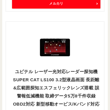
メルカリ
ユピテル レーザー光対応レーダー探知機
SUPER CAT LS100 3.2型液晶画面 長距離
&広範囲探知エスフェリックレンズ搭載 誤
警報低減機能 取締データ5万8千件収録
OBD2対応 新型移動オービス/Kバンド対応