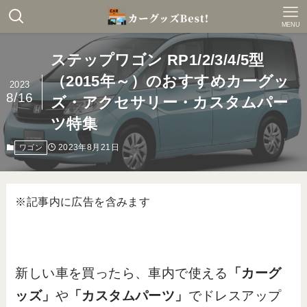
MENU
ステップワゴン RP1/2/3/4/5型
（2015年～）のおすすめカーグッ
2023
8/16
ズ・アクセサリー・カスタムパー
ツ特集
2023年8月21日
ワゴン
※記事内に広告を含みます
新しい車を買ったら、車内で使える
「カーグ
ッズ」
や
「カスタムパーツ」
でドレスアップ