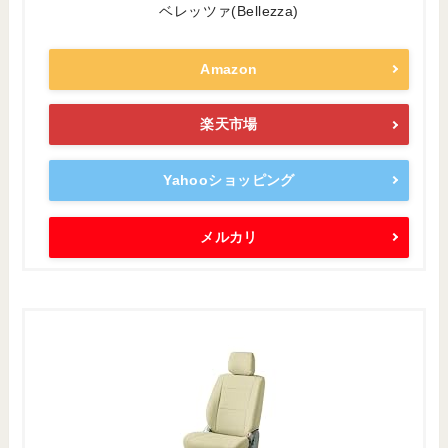
ベレッツァ(Bellezza)
Amazon
楽天市場
Yahooショッピング
メルカリ