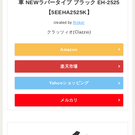
車 NEWラバータイプ ブラック EH-2525
【5EEHA2525K】
created by
Rinker
クラッツィオ(Clazzio)
Amazon
楽天市場
Yahooショッピング
メルカリ