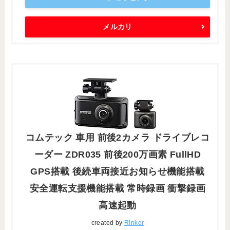
メルカリ
コムテック 車用 前後2カメラ ドライブレコ
ーダー ZDR035 前後200万画素 FullHD
GPS搭載 後続車両接近お知らせ機能搭載
安全運転支援機能搭載 常時録画 衝撃録画
高速起動
created by
Rinker