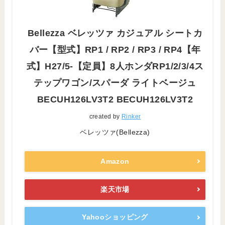
Bellezza ベレッツァ カジュアル シートカ
バー【型式】RP1 / RP2 / RP3 / RP4【年
式】H27/5-【定員】8人ホンダRP1/2/3/4ス
テップワゴン/スパーダ ライトベージュ
BECUH126LV3T2 BECUH126LV3T2
created by
Rinker
ベレッツァ(Bellezza)
Amazon
楽天市場
Yahooショッピング