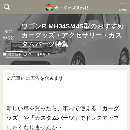
MENU
ワゴンR MH34S/44S型のおすすめ
2023
カーグッズ・アクセサリー・カス
8/12
タムパーツ特集
2023年8月18日
軽自動車
※記事内に広告を含みます
新しい車を買ったら、車内で使える
「カーグ
ッズ」
や
「カスタムパーツ」
でドレスアップ
したくなりませんか？