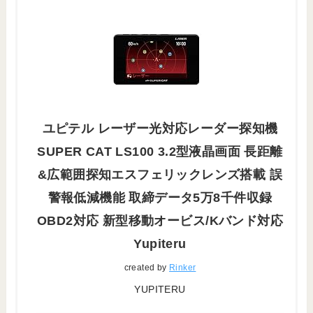
ユピテル レーザー光対応レーダー探知機
SUPER CAT LS100 3.2型液晶画面 長距離
&広範囲探知エスフェリックレンズ搭載 誤
警報低減機能 取締データ5万8千件収録
OBD2対応 新型移動オービス/Kバンド対応
Yupiteru
created by
Rinker
YUPITERU