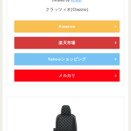
created by
Rinker
クラッツィオ(Clazzio)
Amazon
楽天市場
Yahooショッピング
メルカリ