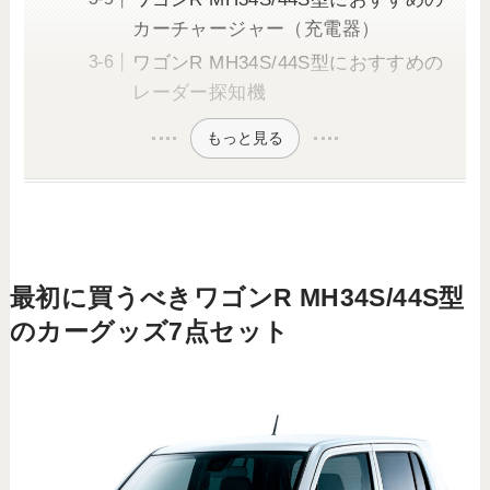
カーチャージャー（充電器）
ワゴンR MH34S/44S型におすすめの
レーダー探知機
もっと見る
最初に買うべきワゴンR MH34S/44S型
のカーグッズ7点セット