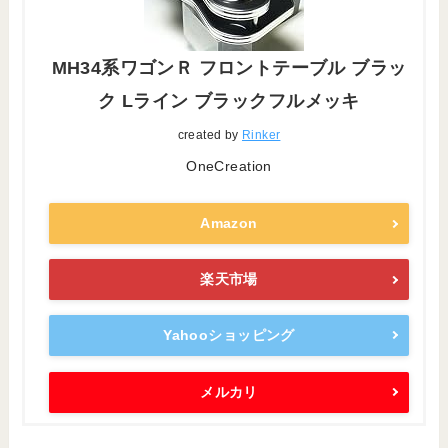
MH34系ワゴンＲ フロントテーブル ブラッ
ク Lライン ブラックフルメッキ
created by
Rinker
OneCreation
Amazon
楽天市場
Yahooショッピング
メルカリ