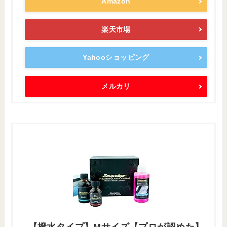
Amazon
楽天市場
Yahooショッピング
メルカリ
【撥水タイプ】Mサイズ【プロが認めた】