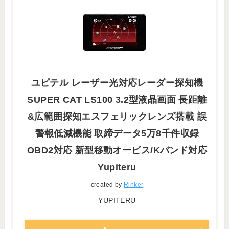
ユピテル レーザー光対応レーダー探知機
SUPER CAT LS100 3.2型液晶画面 長距離
&広範囲探知エスフェリックレンズ搭載 誤
警報低減機能 取締データ5万8千件収録
OBD2対応 新型移動オービス/Kバンド対応
Yupiteru
created by
Rinker
YUPITERU