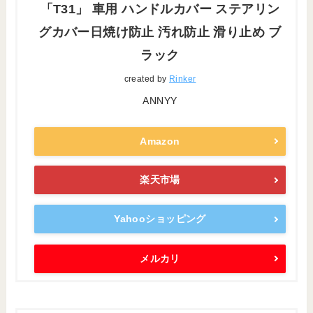
「T31」 車用 ハンドルカバー ステアリン
グカバー日焼け防止 汚れ防止 滑り止め ブ
ラック
created by
Rinker
ANNYY
Amazon
楽天市場
Yahooショッピング
メルカリ