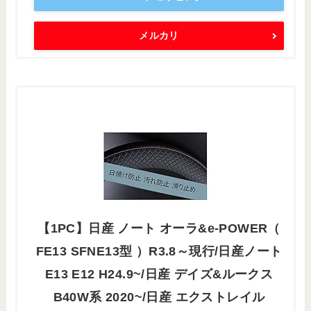
メルカリ
【1PC】日産 ノート オーラ&e-POWER（
FE13 SFNE13型 ）R3.8～現行/日産ノート
E13 E12 H24.9~/日産 デイズ&ルークス
B40W系 2020~/日産 エクストレイル