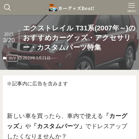
MENU
エクストレイル T31系(2007年～)の
2023
おすすめカーグッズ・アクセサリ
3/20
ー・カスタムパーツ特集
2023年3月21日
SUV
※記事内に広告を含みます
新しい車を買ったら、車内で使える
「カーグ
ッズ」
や
「カスタムパーツ」
でドレスアップ
したくなりませんか？