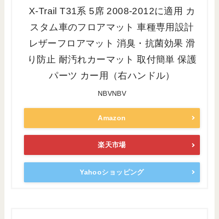
X-Trail T31系 5席 2008-2012に適用 カ
スタム車のフロアマット 車種専用設計
レザーフロアマット 消臭・抗菌効果 滑
り防止 耐汚れカーマット 取付簡単 保護
パーツ カー用（右ハンドル）
NBVNBV
Amazon
楽天市場
Yahooショッピング