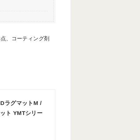
3点、コーティング剤
DラグマットM /
ット YMTシリー