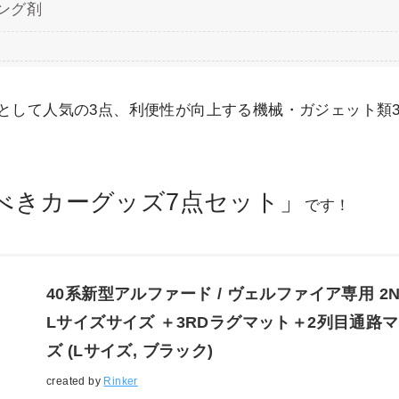
ング剤
として人気の3点、利便性が向上する機械・ガジェット類
べきカーグッズ7点セット」
です！
40系新型アルファード / ヴェルファイア専用 2N
Lサイズサイズ ＋3RDラグマット＋2列目通路マ
ズ (Lサイズ, ブラック)
created by
Rinker