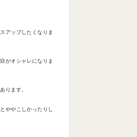
レスアップしたくなりま
た目がオシャレになりま
があります。
外とややこしかったりし