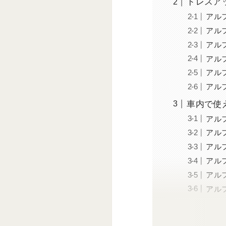
ドレスア
アル
アル
アル
アル
アル
アル
車内で使
アル
アル
アル
アル
アル
アル