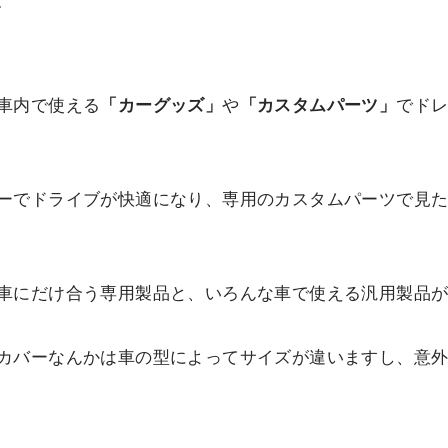
す
車内で使える
「カーグッズ」
や
「カスタムパーツ」
でド
ーでドライブが快適になり、専用のカスタムパーツで見
車にだけ合う専用製品と、いろんな車で使える汎用製品
カバーなんかは車の型によってサイズが違いますし、意