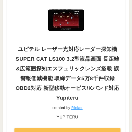
ユピテル レーザー光対応レーダー探知機
SUPER CAT LS100 3.2型液晶画面 長距離
&広範囲探知エスフェリックレンズ搭載 誤
警報低減機能 取締データ5万8千件収録
OBD2対応 新型移動オービス/Kバンド対応
Yupiteru
created by
Rinker
YUPITERU