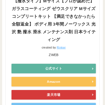
【撥水タイプ】Mサイズ【プロが認めた】
ガラスコーティング ゼウスクリア Mサイズ
コンプリートキット 【満足できなかったら
全額返金】 ボディ用 3年間ノーワックス 光
沢 艶 撥水 滑水 メンテナンス剤 日本ライテ
ィング
created by
Rinker
ZWEB
公式サイト
Amazon
楽天市場