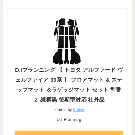
D.Iプランニング 【 トヨタ アルファード ヴ
ェルファイア 30系 】 フロアマット & ステ
ップマット ＆ラゲッジマット セット 型番
２ 織柄黒 後期型対応 社外品
created by
Rinker
D.I Planning