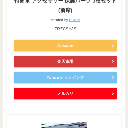
付簡単 アクセサリー 保護パーツ 3枚セット
(前席)
created by
Rinker
FRZCSHJS
Amazon
楽天市場
Yahooショッピング
メルカリ