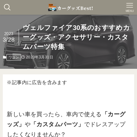
MENU
ヴェルファイア30系のおすすめカ
2023
ーグッズ・アクセサリー・カスタ
3/28
ムパーツ特集
2023年3月31日
ワゴン
※記事内に広告を含みます
新しい車を買ったら、車内で使える
「カーグ
ッズ」
や
「カスタムパーツ」
でドレスアップ
したくなりませんか？