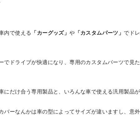
す
車内で使える
「カーグッズ」
や
「カスタムパーツ」
でド
ーでドライブが快適になり、専用のカスタムパーツで見
車にだけ合う専用製品と、いろんな車で使える汎用製品
カバーなんかは車の型によってサイズが違いますし、意