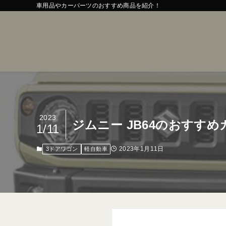
車用品やカーパーツのおすすめ商品を紹介！
2023
ジムニー JB64のおすす
1/11
2023年1月11日
3ドアワゴン
軽自動車