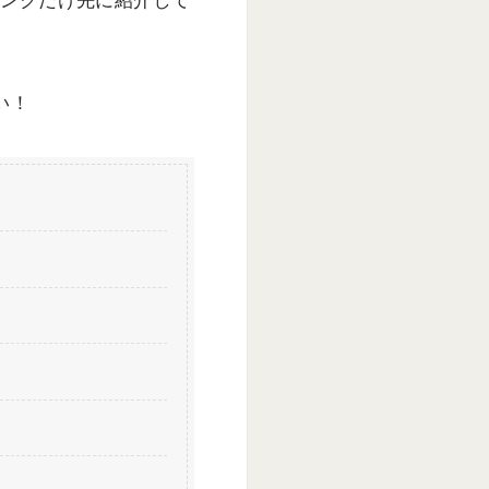
リンクだけ先に紹介して
い！