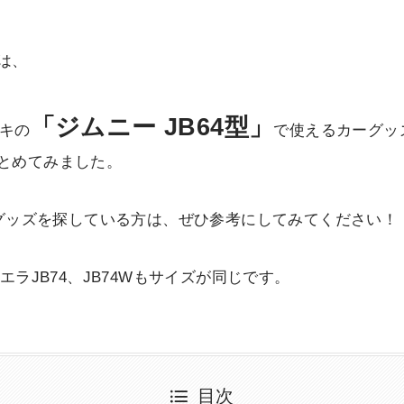
は、
「ジムニー JB64型」
ズキの
で使えるカーグッ
とめてみました。
カーグッズを探している方は、ぜひ参考にしてみてください！
エラJB74、JB74Wもサイズが同じです。
目次