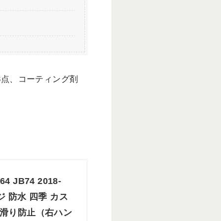
3点、コーティング剤
 JB74 2018-
ジ 防水 四季 カス
 滑り防止（右ハン