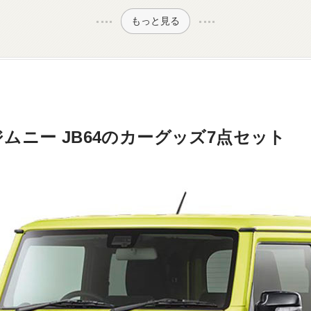
もっと見る
ムニー JB64のカーグッズ7点セット