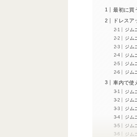
最初に買う
ドレスア
ジム
ジム
ジム
ジムニ
ジム
ジム
車内で使
ジム
ジム
ジム
ジム
ジム
ジム