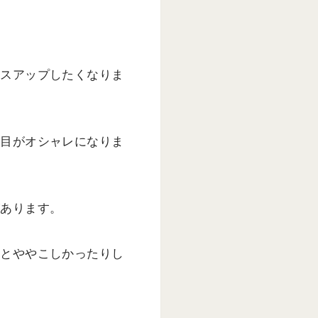
レスアップしたくなりま
た目がオシャレになりま
があります。
外とややこしかったりし