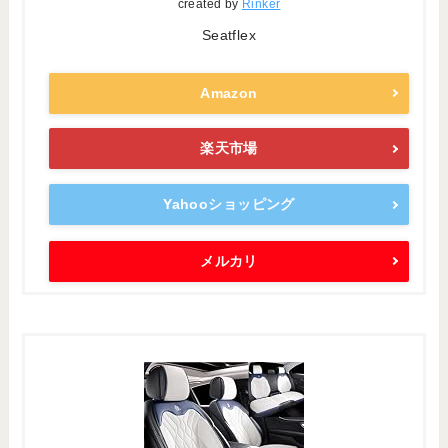
created by
Rinker
Seatflex
Amazon
楽天市場
Yahooショッピング
メルカリ