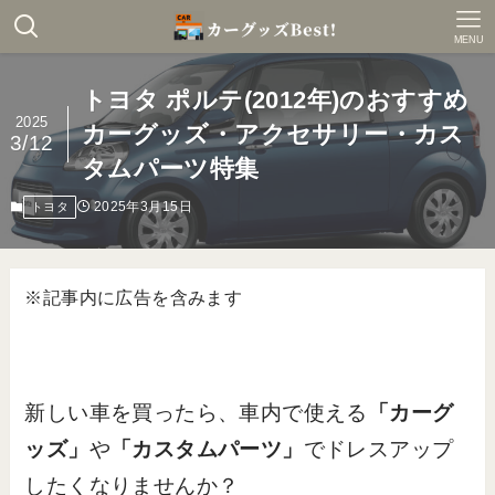
MENU
トヨタ ポルテ(2012年)のおすすめ
2025
カーグッズ・アクセサリー・カス
3/12
タムパーツ特集
2025年3月15日
トヨタ
※記事内に広告を含みます
新しい車を買ったら、車内で使える
「カーグ
ッズ」
や
「カスタムパーツ」
でドレスアップ
したくなりませんか？