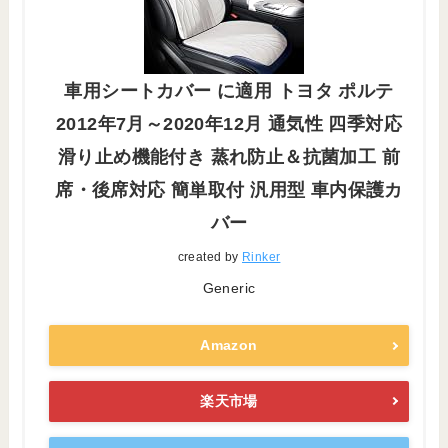
車用シートカバー に適用 トヨタ ポルテ
2012年7月～2020年12月 通気性 四季対応
滑り止め機能付き 蒸れ防止＆抗菌加工 前
席・後席対応 簡単取付 汎用型 車内保護カ
バー
created by
Rinker
Generic
Amazon
楽天市場