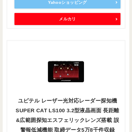
Yahooショッピング
メルカリ
ユピテル レーザー光対応レーダー探知機
SUPER CAT LS100 3.2型液晶画面 長距離
&広範囲探知エスフェリックレンズ搭載 誤
警報低減機能 取締データ5万8千件収録