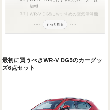
知機
WR-V DG5におすすめの空気清浄機
もっと見る
最初に買うべきWR-V DG5のカーグッ
ズ6点セット