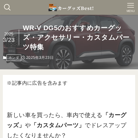
MENU
WR-V DG5のおすすめカーグッ
2025
ズ・アクセサリー・カスタムパー
3/23
ツ特集
2025年3月23日
ホンダ
※記事内に広告を含みます
新しい車を買ったら、車内で使える
「カーグ
ッズ」
や
「カスタムパーツ」
でドレスアップ
したくなりませんか？