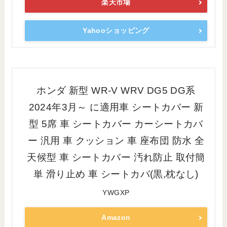
楽天市場
Yahooショッピング
ホンダ 新型 WR-V WRV DG5 DG系
2024年3月～ に適用車 シートカバー 新
型 5席 車 シートカバー カーシートカバ
ー 汎用 車 クッション 車 座布団 防水 全
天候型 車 シートカバー 汚れ防止 取付簡
単 滑り止め 車 シートカバ(黒,枕なし)
YWGXP
Amazon