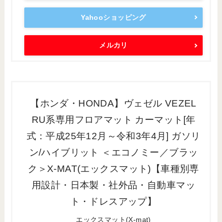
Yahooショッピング
メルカリ
【ホンダ・HONDA】ヴェゼル VEZEL
RU系専用フロアマット カーマット[年
式：平成25年12月～令和3年4月] ガソリ
ン/ハイブリット ＜エコノミー／ブラッ
ク＞X-MAT(エックスマット)【車種別専
用設計・日本製・社外品・自動車マッ
ト・ドレスアップ】
エックスマット(X-mat)