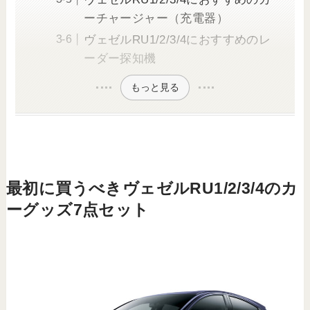
ーチャージャー（充電器）
ヴェゼルRU1/2/3/4におすすめのレ
ーダー探知機
もっと見る
最初に買うべきヴェゼルRU1/2/3/4のカ
ーグッズ7点セット