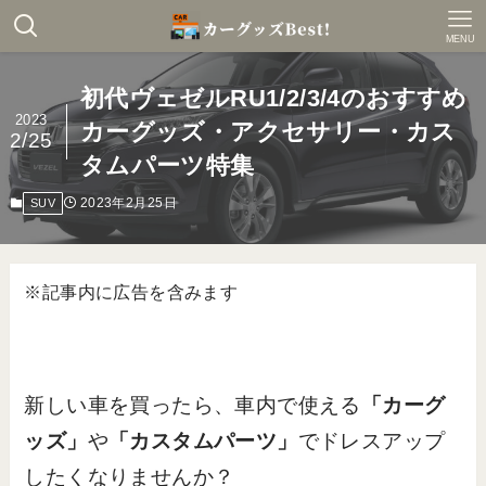
MENU
初代ヴェゼルRU1/2/3/4のおすすめ
2023
カーグッズ・アクセサリー・カス
2/25
タムパーツ特集
2023年2月25日
SUV
※記事内に広告を含みます
新しい車を買ったら、車内で使える
「カーグ
ッズ」
や
「カスタムパーツ」
でドレスアップ
したくなりませんか？