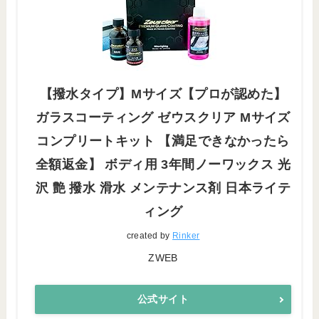
【撥水タイプ】Mサイズ【プロが認めた】
ガラスコーティング ゼウスクリア Mサイズ
コンプリートキット 【満足できなかったら
全額返金】 ボディ用 3年間ノーワックス 光
沢 艶 撥水 滑水 メンテナンス剤 日本ライテ
ィング
created by
Rinker
ZWEB
公式サイト