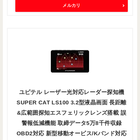
メルカリ
ユピテル レーザー光対応レーダー探知機
SUPER CAT LS100 3.2型液晶画面 長距離
&広範囲探知エスフェリックレンズ搭載 誤
警報低減機能 取締データ5万8千件収録
OBD2対応 新型移動オービス/Kバンド対応