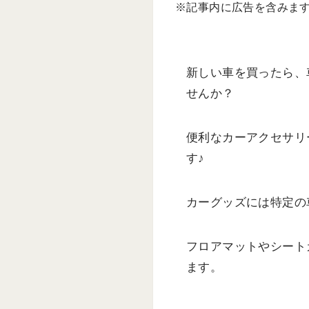
※記事内に広告を含みま
新しい車を買ったら、
せんか？
便利なカーアクセサリ
す♪
カーグッズには特定の
フロアマットやシート
ます。