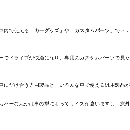
す
車内で使える
「カーグッズ」
や
「カスタムパーツ」
でド
ーでドライブが快適になり、専用のカスタムパーツで見
車にだけ合う専用製品と、いろんな車で使える汎用製品
カバーなんかは車の型によってサイズが違いますし、意