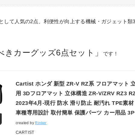
として人気の2点、利便性が向上する機械・ガジェット類
べきカーグッズ6点セット」
です！
Cartist ホンダ 新型 ZR-V RZ系 フロアマッ
用 3Dフロアマット 立体構造 ZR-V/ZRV RZ3 RZ4
2023年4月-現行 防水 滑り防止 耐汚れ TPE素
車種専用設計 取付簡単 保護パーツ カー用品 3
created by
Rinker
CARTIST