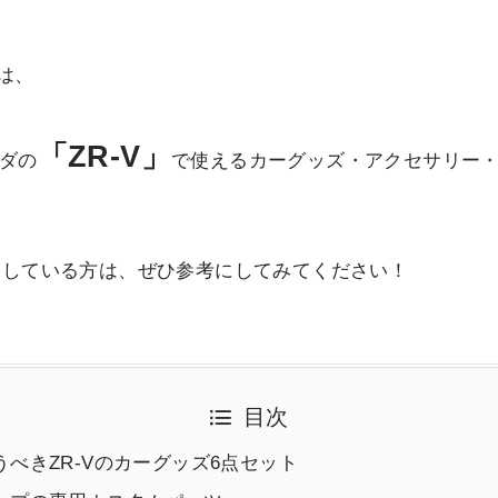
は、
「ZR-V」
ンダの
で使えるカーグッズ・アクセサリー
を探している方は、ぜひ参考にしてみてください！
目次
うべきZR-Vのカーグッズ6点セット