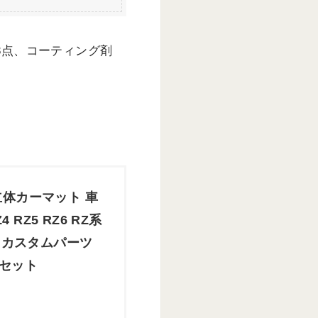
3点、コーティング剤
ト 立体カーマット 車
 RZ5 RZ6 RZ系
材 カスタムパーツ
Pセット