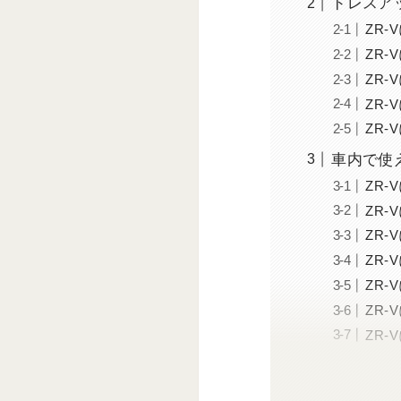
ドレスア
ZR
ZR
ZR
ZR
ZR
車内で使
ZR
ZR
ZR
ZR
ZR
ZR
ZR