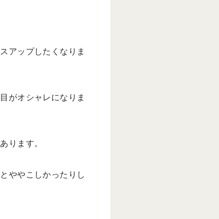
レスアップしたくなりま
た目がオシャレになりま
があります。
外とややこしかったりし